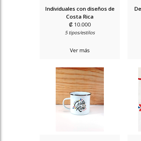
Individuales con diseños de
De
Costa Rica
₡ 10.000
5 tipos/estilos
Ver más