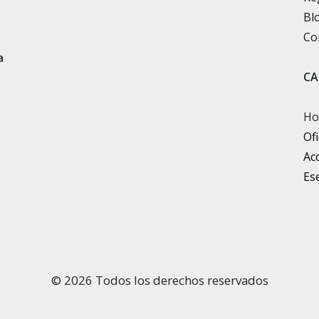
Bl
Co
a
CA
Ho
Ofi
Ac
Ese
© 2026 Todos los derechos reservados