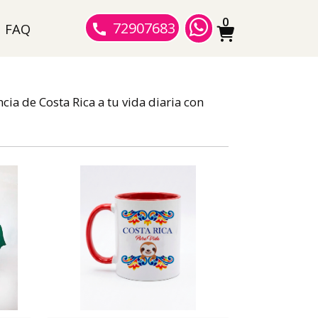
0
72907683
FAQ
ia de Costa Rica a tu vida diaria con