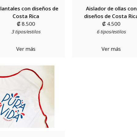
lantales con diseños de
Aislador de ollas con
Costa Rica
diseños de Costa Ric
₡ 8.500
₡ 4.500
3 tipos/estilos
6 tipos/estilos
Ver más
Ver más