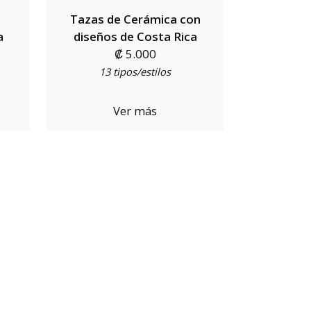
Tazas de Cerámica con
a
diseños de Costa Rica
₡ 5.000
13 tipos/estilos
Ver más