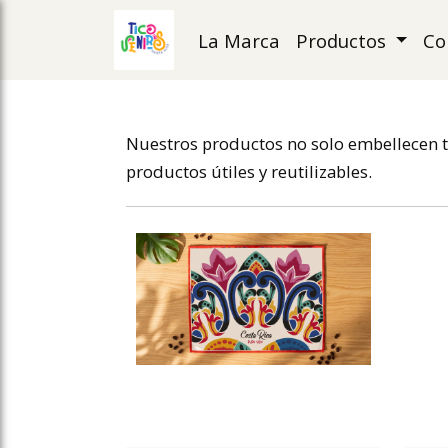
La Marca
Productos
Co
ose slideout menu.
Nuestros productos no solo embellecen tu
productos útiles y reutilizables.