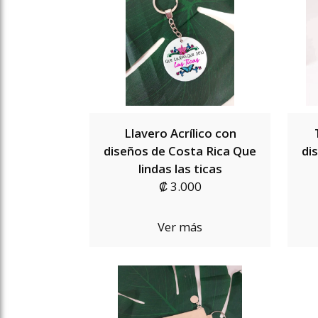
Llavero Acrílico con
diseños de Costa Rica Que
di
lindas las ticas
₡ 3.000
Ver más