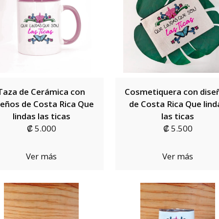
Taza de Cerámica con
Cosmetiquera con dise
seños de Costa Rica Que
de Costa Rica Que lind
lindas las ticas
las ticas
₡ 5.000
₡ 5.500
Ver más
Ver más