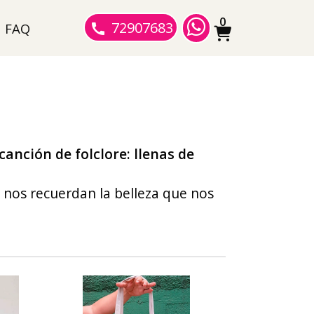
0
72907683
FAQ
canción de folclore: llenas de
nos recuerdan la belleza que nos