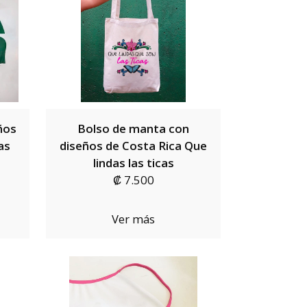
ños
Bolso de manta con
as
diseños de Costa Rica Que
lindas las ticas
₡ 7.500
Ver más