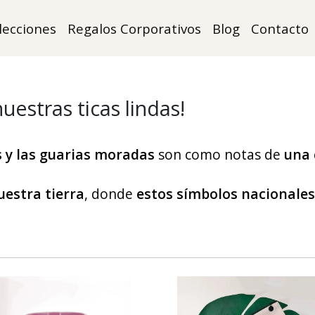
lecciones
Regalos Corporativos
Blog
Contacto
estras ticas lindas!
 y las guarias moradas
son como notas de
una 
uestra tierra
, donde
estos símbolos nacionales