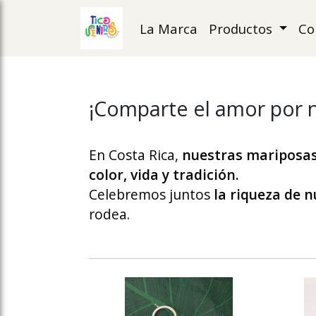
La Marca
Productos
Co
ose slideout menu.
¡Comparte el amor por nu
En Costa Rica,
nuestras mariposas
color, vida y tradición.
Celebremos juntos
la riqueza de n
rodea.