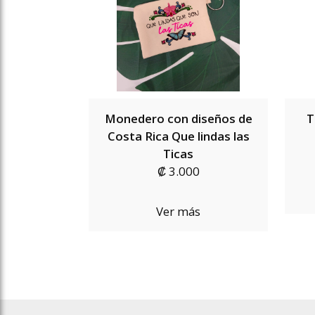
Monedero con diseños de
T
Costa Rica Que lindas las
Ticas
₡ 3.000
Ver más