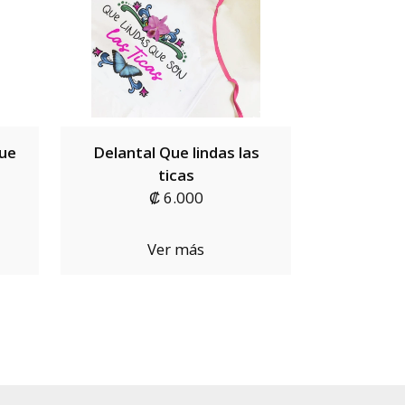
Que
Delantal Que lindas las
ticas
₡ 6.000
Ver más