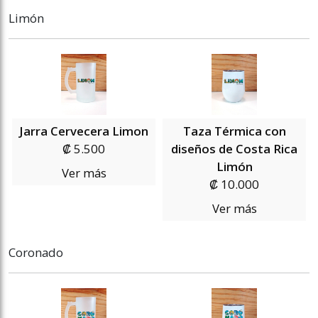
Limón
Jarra Cervecera Limon
Taza Térmica con
₡ 5.500
diseños de Costa Rica
Limón
Ver más
₡ 10.000
Ver más
Coronado