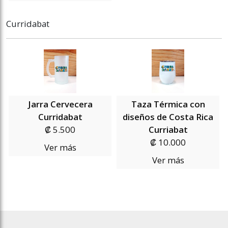
Curridabat
Jarra Cervecera
Taza Térmica con
Curridabat
diseños de Costa Rica
₡ 5.500
Curriabat
₡ 10.000
Ver más
Ver más