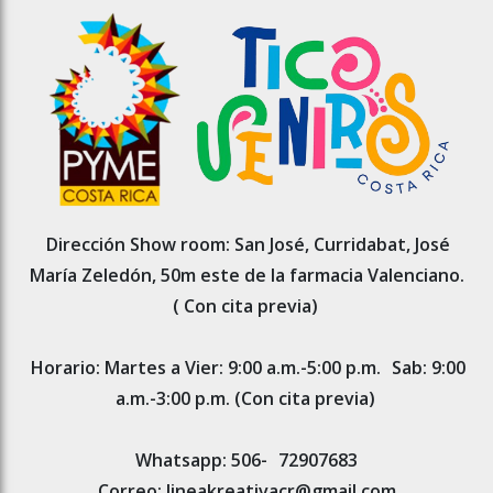
Dirección Show room: San José, Curridabat, José
María Zeledón, 50m este de la farmacia Valenciano.
( Con cita previa)
Horario: Martes a Vier: 9:00 a.m.-5:00 p.m.
Sab: 9:00
a.m.-3:00 p.m. (Con cita previa)
Whatsapp: 506-
72907683
Correo: lineakreativacr@gmail.com