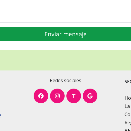
Redes sociales
SE
T
H
La
Co
Re
Bl