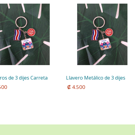
ros de 3 dijes Carreta
Llavero Metálico de 3 dijes
.500
 ₡ 4.500