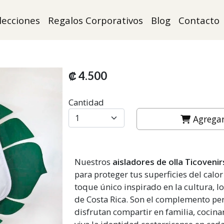
lecciones
Regalos Corporativos
Blog
Contacto
₡ 4.500
Cantidad
Agregar 
Nuestros
aisladores de olla Ticovenir
para proteger tus superficies del calo
toque único inspirado en la cultura, lo
de Costa Rica. Son el complemento pe
disfrutan compartir en familia, cocin