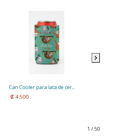
Can Cooler para lata de cer...
 ₡ 4.500
1
/ 50