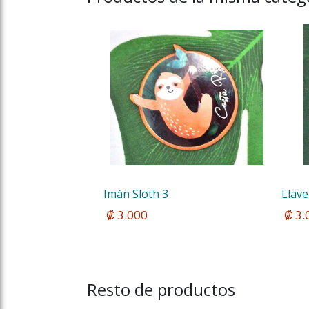
Imán Sloth 3
Llave
 ₡ 3.000
 ₡ 3
Resto de productos