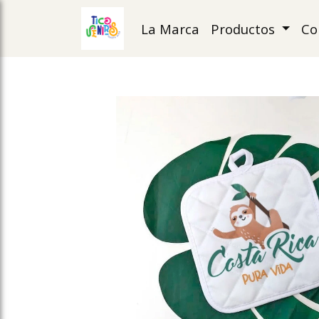
La Marca
Productos
Co
ose slideout menu.