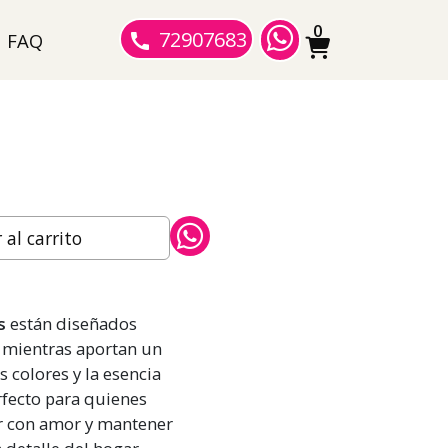
0
72907683
FAQ
al carrito
s
están diseñados
r mientras aportan un
s colores y la esencia
rfecto para quienes
ar con amor y mantener