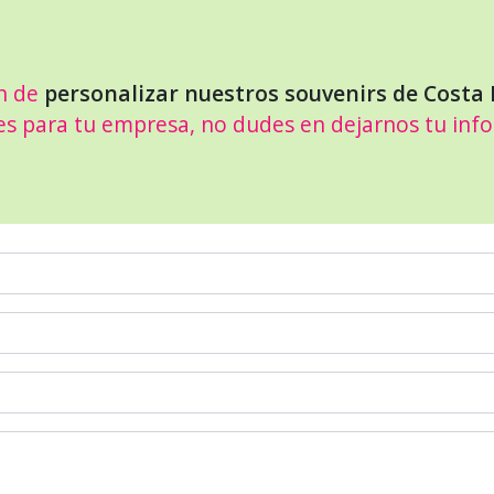
n de
personalizar nuestros souvenirs de Costa 
es para tu empresa, no dudes en dejarnos tu inf