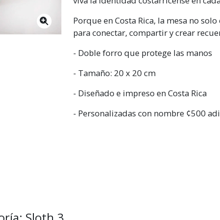
viva la identidad costarricense en cada
Porque en Costa Rica, la mesa no solo
para conectar, compartir y crear recue
- Doble forro que protege las manos
- Tamaño: 20 x 20 cm
- Diseñado e impreso en Costa Rica
- Personalizadas con nombre ¢500 adi
ría: Sloth 3