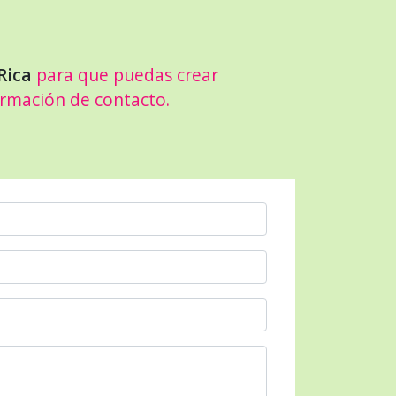
Rica
para que puedas crear
ormación de contacto.