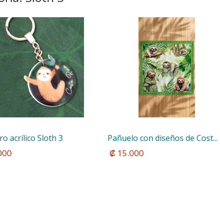
ro acrílico Sloth 3 
Pañuelo con diseños de Cost...
.000
 ₡ 15.000