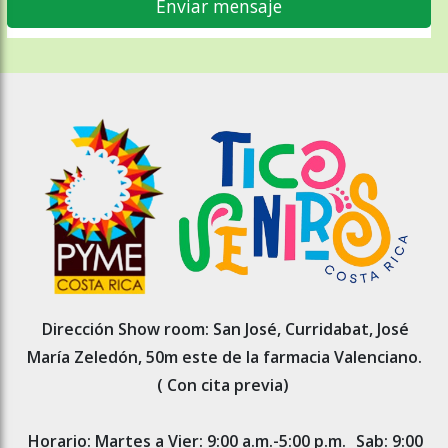
Dirección Show room: San José, Curridabat, José
María Zeledón, 50m este de la farmacia Valenciano.
( Con cita previa)
Horario: Martes a Vier: 9:00 a.m.-5:00 p.m.
Sab: 9:00