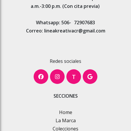
a.m.-3:00 p.m. (Con cita previa)
Whatsapp: 506-
72907683
Correo: lineakreativacr@gmail.com
Redes sociales
T
SECCIONES
Home
La Marca
Colecciones