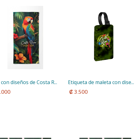
con diseños de Costa R...
Etiqueta de maleta con dise...
5.000
 ₡ 3.500