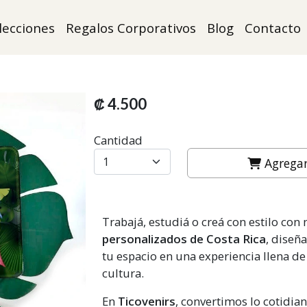
lecciones
Regalos Corporativos
Blog
Contacto
₡ 4.500
Cantidad
Agregar 
Trabajá, estudiá o creá con estilo con
personalizados de Costa Rica
, diseñ
tu espacio en una experiencia llena de
cultura.
En
Ticovenirs
, convertimos lo cotidian