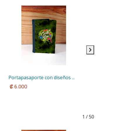
Portapasaporte con diseños ...
 ₡ 6.000
1
/ 50