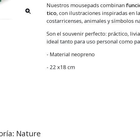
Nuestros mousepads combinan
funci
tico
, con ilustraciones inspiradas en l
costarricenses, animales y símbolos n
Son el souvenir perfecto: práctico, livia
ideal tanto para uso personal como pa
- Material neopreno
- 22 x18 cm
oría: Nature