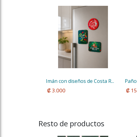
Imán con diseños de Costa R...
Paño 
 ₡ 3.000
 ₡ 1
Resto de productos