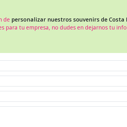
n de
personalizar nuestros souvenirs de Costa 
es para tu empresa, no dudes en dejarnos tu inf