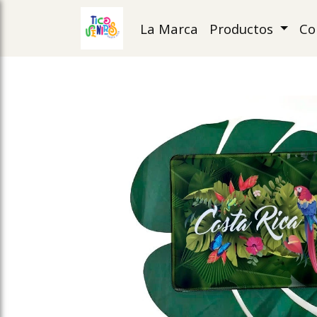
La Marca
Productos
Co
ose slideout menu.