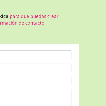
Rica
para que puedas crear
ormación de contacto.