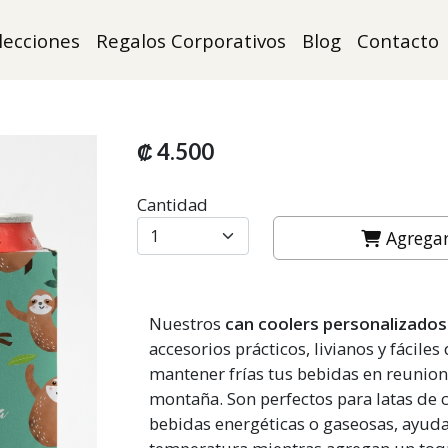
lecciones
Regalos Corporativos
Blog
Contacto
₡ 4.500
Cantidad
Agregar 
Nuestros
can coolers personalizados
accesorios prácticos, livianos y fáciles 
mantener frías tus bebidas en reunione
montaña. Son perfectos para latas de c
bebidas energéticas o gaseosas, ayuda