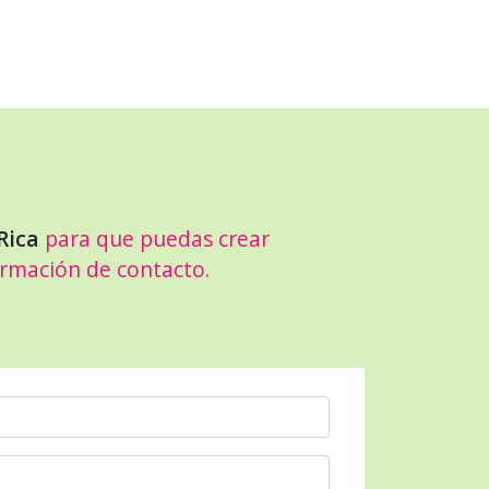
Rica
para que puedas crear
ormación de contacto.