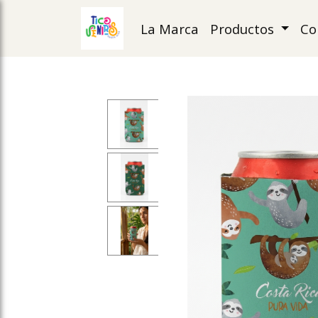
La Marca
Productos
Co
ose slideout menu.