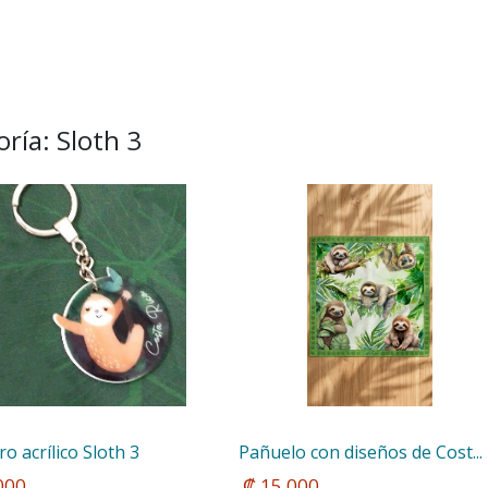
ría: Sloth 3
ro acrílico Sloth 3 
Pañuelo con diseños de Cost...
.000
 ₡ 15.000