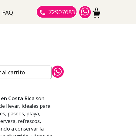
0
72907683
FAQ
al carrito
 en Costa Rica
son
de llevar, ideales para
s, paseos, playa,
erveza, refrescos,
ndo a conservar la