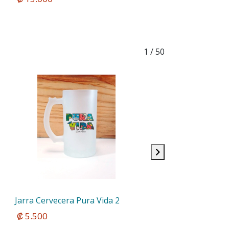
1
/ 50
Jarra Cervecera Pura Vida 2
 ₡ 5.500