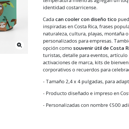
temperatura mientras agregan un toqu
identidad costarricense.
Cada
can cooler con diseño tico
puede
inspiradas en Costa Rica, frases popul
naturaleza, cultura, playas, montaña 
personalizados para empresas. Tambi
opción como
souvenir útil de Costa R
turistas, detalle para eventos, artícul
activaciones de marca, kits de bienven
corporativos o recuerdos para celebra
- Tamaño 2,4 x 4 pulgadas, para adapta
- Producto diseñado e impreso en Cost
- Personalizadas con nombre ¢500 adi