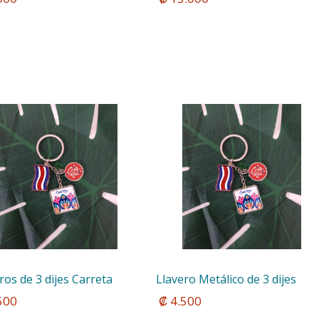
ros de 3 dijes Carreta
Llavero Metálico de 3 dijes
.500
 ₡ 4.500