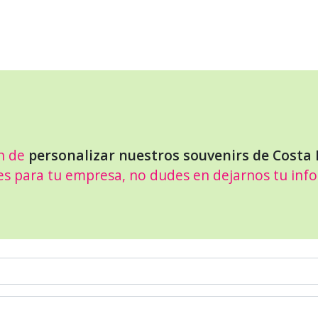
n de
personalizar nuestros souvenirs de Costa 
es para tu empresa, no dudes en dejarnos tu inf