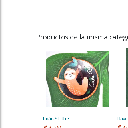
Productos de la misma catego
Imán Sloth 3
Llave
 ₡ 3.000
 ₡ 3