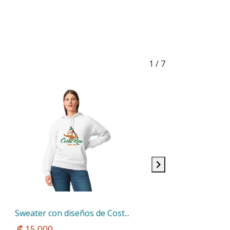
1
/ 7
Sweater con diseños de Cost...
 ₡ 15.000