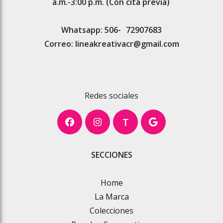
a.m.-3:00 p.m. (Con cita previa)
Whatsapp: 506-
72907683
Correo: lineakreativacr@gmail.com
Redes sociales
T
SECCIONES
Home
La Marca
Colecciones