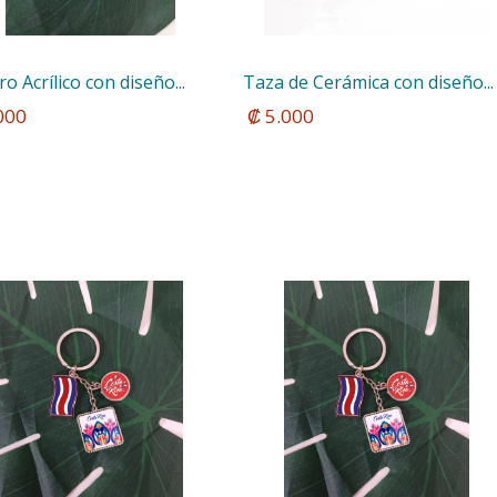
ro Acrílico con diseño...
Taza de Cerámica con diseño...
.000
 ₡ 5.000