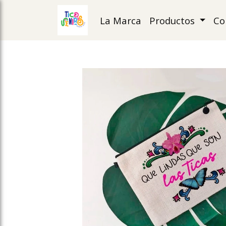
La Marca
Productos
Co
ose slideout menu.