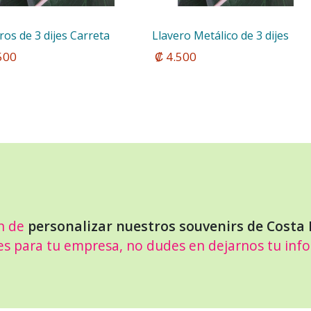
ros de 3 dijes Carreta
Llavero Metálico de 3 dijes
.500
 ₡ 4.500
n de
personalizar nuestros souvenirs de Costa 
es para tu empresa, no dudes en dejarnos tu inf