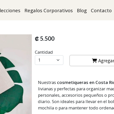
lecciones
Regalos Corporativos
Blog
Contacto
₡ 5.500
Cantidad
Agregar 
Nuestras
cosmetiqueras en Costa Ri
livianas y perfectas para organizar maq
personales, accesorios pequeños o p
diario. Son ideales para llevar en el bol
mochila o para mantener todo ordena