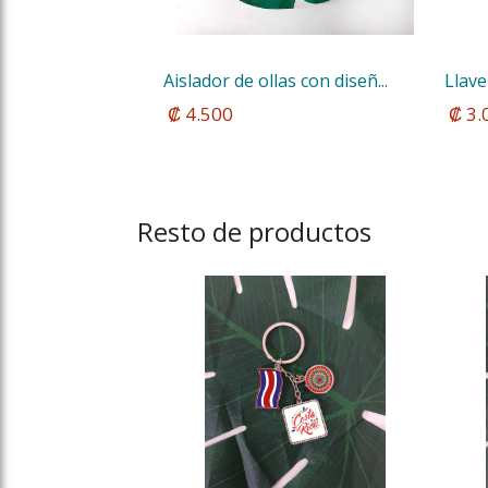
Aislador de ollas con diseñ...
Llave
 ₡ 4.500
 ₡ 3
Resto de productos