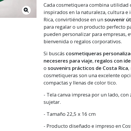
Cada cosmetiquera combina utilidad 
inspirados en la naturaleza, cultura e
Rica, convirtiéndose en un
souvenir út
para regalar o un producto perfecto p
pueden personalizar para empresas, ev
bienvenida o regalos corporativos.
Si buscás
cosmetiqueras personaliza
neceseres para viaje
,
regalos con id
o
souvenirs prácticos de Costa Rica
,
cosmetiqueras son una excelente opci
compactas y llenas de color tico.
- Tela canva impresa por un lado, con z
sujetar.
- Tamaño 22,5 x 16 cm
- Producto diseñado e impreso en Cost