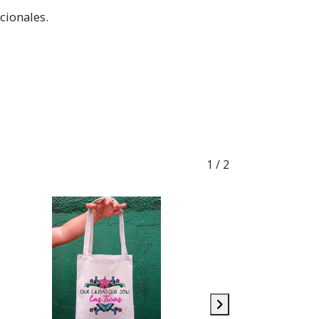
cionales.
1
/ 2