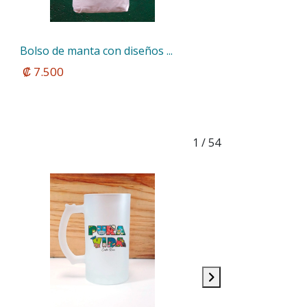
Bolso de manta con diseños ...
 ₡ 7.500
1
/ 54