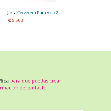
Jarra Cervecera Pura Vida 2
 ₡ 5.500
Rica
para que puedas crear
ormación de contacto.