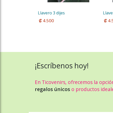
Llavero 3 dijes
Llave
 ₡ 4.500
 ₡ 4
¡Escríbenos hoy!
En Ticovenirs, ofrecemos la opció
regalos únicos
o productos ideal