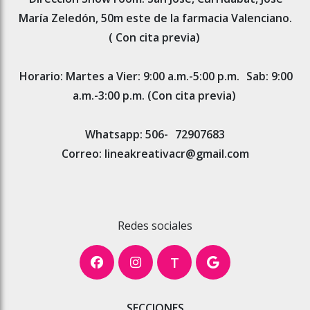
María Zeledón, 50m este de la farmacia Valenciano.
( Con cita previa)
Horario: Martes a Vier: 9:00 a.m.-5:00 p.m.
Sab: 9:00
a.m.-3:00 p.m. (Con cita previa)
Whatsapp: 506-
72907683
Correo: lineakreativacr@gmail.com
Redes sociales
T
SECCIONES