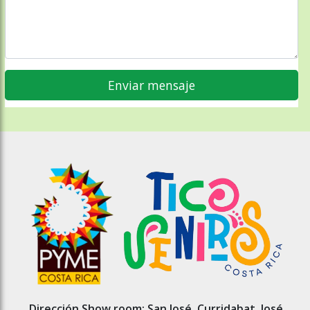
Dirección Show room: San José, Curridabat, José