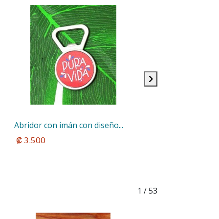
Abridor con imán con diseño...
 ₡ 3.500
1
/ 53