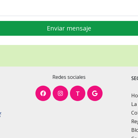
Redes sociales
SE
T
H
La
Co
Re
Bl