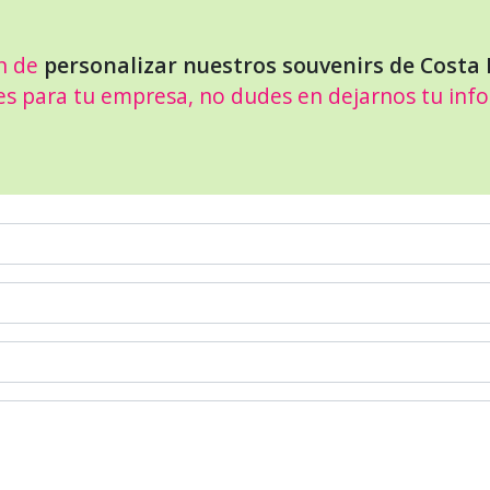
n de
personalizar nuestros souvenirs de Costa 
es para tu empresa, no dudes en dejarnos tu inf