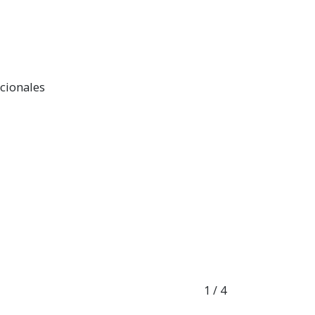
cionales
1
/ 4