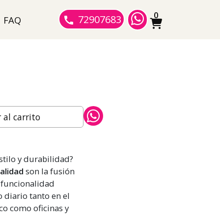
0
72907683
FAQ
al carrito
stilo y durabilidad?
alidad
son la fusión
 funcionalidad
 diario tanto en el
co como oficinas y