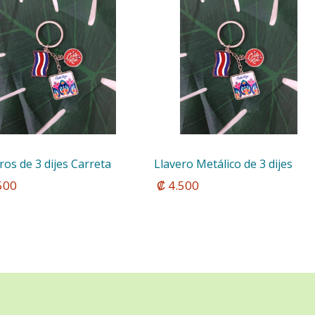
ros de 3 dijes Carreta
Llavero Metálico de 3 dijes
.500
 ₡ 4.500