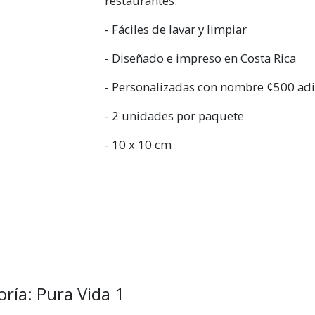
restaurantes.
- Fáciles de lavar y limpiar
- Diseñado e impreso en Costa Rica
- Personalizadas con nombre ¢500 adi
- 2 unidades por paquete
- 10 x 10 cm
ría: Pura Vida 1