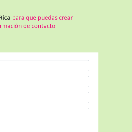
Rica
para que puedas crear
ormación de contacto.