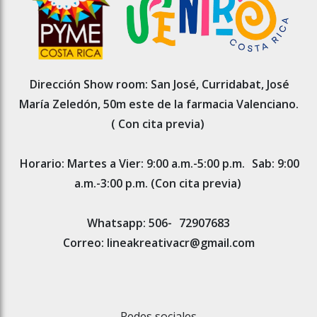
Dirección Show room: San José, Curridabat, José
María Zeledón, 50m este de la farmacia Valenciano.
( Con cita previa)
Horario: Martes a Vier: 9:00 a.m.-5:00 p.m.
Sab: 9:00
a.m.-3:00 p.m. (Con cita previa)
Whatsapp: 506-
72907683
Correo: lineakreativacr@gmail.com
Redes sociales