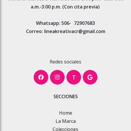
a.m.-3:00 p.m. (Con cita previa)
Whatsapp: 506-
72907683
Correo: lineakreativacr@gmail.com
Redes sociales
T
SECCIONES
Home
La Marca
Colecciones