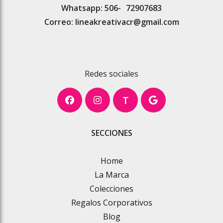
Whatsapp: 506-
72907683
Correo: lineakreativacr@gmail.com
Redes sociales
T
SECCIONES
Home
La Marca
Colecciones
Regalos Corporativos
Blog