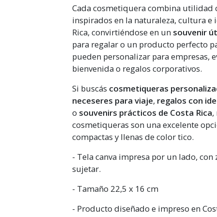
Cada cosmetiquera combina utilidad 
inspirados en la naturaleza, cultura e
Rica, convirtiéndose en un
souvenir út
para regalar o un producto perfecto p
pueden personalizar para empresas, ev
bienvenida o regalos corporativos.
Si buscás
cosmetiqueras personaliza
neceseres para viaje
,
regalos con id
o
souvenirs prácticos de Costa Rica
,
cosmetiqueras son una excelente opci
compactas y llenas de color tico.
- Tela canva impresa por un lado, con z
sujetar.
- Tamaño 22,5 x 16 cm
- Producto diseñado e impreso en Cost