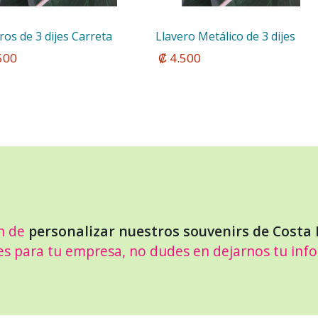
ros de 3 dijes Carreta
Llavero Metálico de 3 dijes
.500
 ₡ 4.500
n de
personalizar nuestros souvenirs de Costa 
es para tu empresa, no dudes en dejarnos tu inf