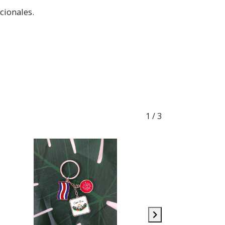
cionales.
1
/ 3