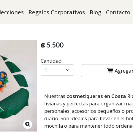
lecciones
Regalos Corporativos
Blog
Contacto
₡ 5.500
Cantidad
Agregar 
Nuestras
cosmetiqueras en Costa Ri
livianas y perfectas para organizar maq
personales, accesorios pequeños o p
diario. Son ideales para llevar en el bol
mochila o para mantener todo ordena