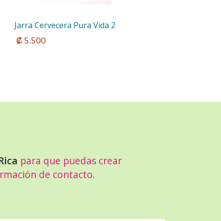
Jarra Cervecera Pura Vida 2
 ₡ 5.500
Rica
para que puedas crear
ormación de contacto.