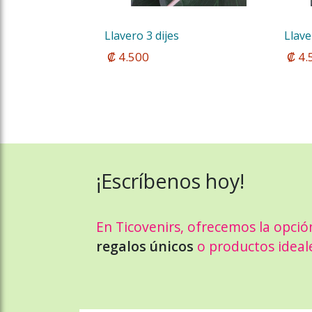
Llavero 3 dijes
Llave
 ₡ 4.500
 ₡ 4
¡Escríbenos hoy!
En Ticovenirs, ofrecemos la opció
regalos únicos
o productos ideal