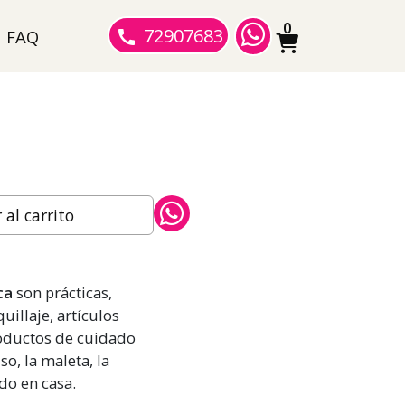
0
72907683
FAQ
al carrito
ca
son prácticas,
uillaje, artículos
roductos de cuidado
so, la maleta, la
do en casa.