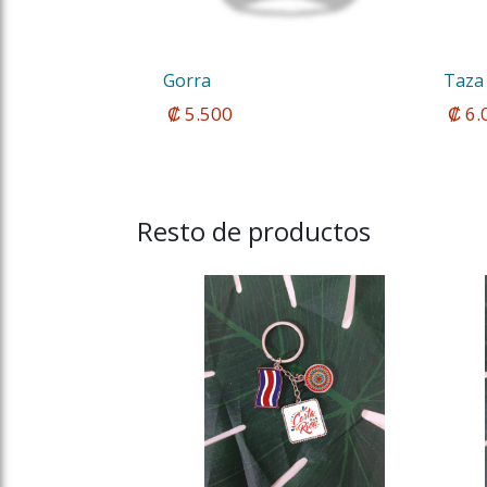
Gorra
Taza 
 ₡ 5.500
 ₡ 6
Resto de productos