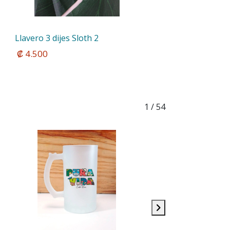
Llavero 3 dijes Sloth 2
 ₡ 4.500
1
/ 54