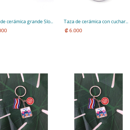
de cerámica grande Slo...
Taza de cerámica con cuchar...
.000
 ₡ 6.000