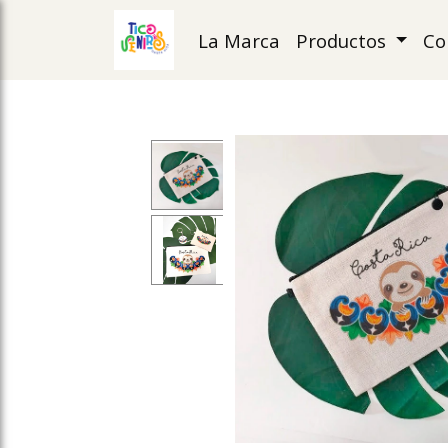
La Marca
Productos
Co
ose slideout menu.