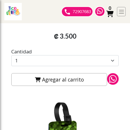
0
ose slideout menu.
72907683
₡ 3.500
Cantidad
Agregar al carrito