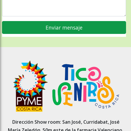
Dirección Show room: San José, Curridabat, José
María Zeledón, 50m este de la farmacia Valenciano.