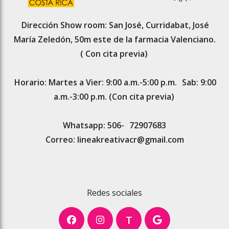
Dirección Show room: San José, Curridabat, José
María Zeledón, 50m este de la farmacia Valenciano.
( Con cita previa)
Horario: Martes a Vier: 9:00 a.m.-5:00 p.m.
Sab: 9:00
a.m.-3:00 p.m. (Con cita previa)
Whatsapp: 506-
72907683
Correo: lineakreativacr@gmail.com
Redes sociales
T