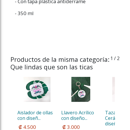
- Con tapa plástica antiderrame
- 350 ml
Productos de la misma categoría:
1
/ 2
Que lindas que son las ticas
Aislador de ollas 
Llavero Acrílico 
Taza de 
con diseñ...
con diseño...
Cerámica c
diseño...
 ₡ 4.500
 ₡ 3.000