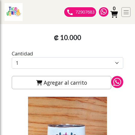
0
ose slideout menu.
72907683
₡ 10.000
Cantidad
Agregar al carrito