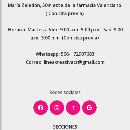
María Zeledón, 50m este de la farmacia Valenciano.
( Con cita previa)
Horario: Martes a Vier: 9:00 a.m.-5:00 p.m.
Sab: 9:00
a.m.-3:00 p.m. (Con cita previa)
Whatsapp: 506-
72907683
Correo: lineakreativacr@gmail.com
Redes sociales
T
SECCIONES