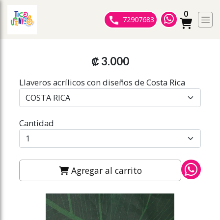
0
ose slideout menu.
72907683
₡ 3.000
Llaveros acrílicos con diseños de Costa Rica
Cantidad
Agregar al carrito