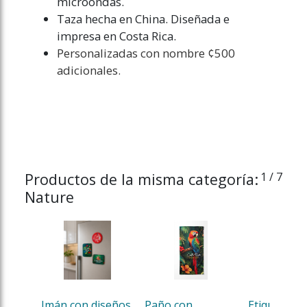
microondas.
Taza hecha en China. Diseñada e
impresa en Costa Rica.
Personalizadas con nombre ¢500
adicionales.
Productos de la misma categoría:
1
/ 7
Nature
Imán con diseños 
Paño con 
Etiqueta de