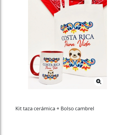
Kit taza cerámica + Bolso cambrel