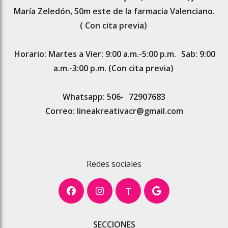
María Zeledón, 50m este de la farmacia Valenciano.
( Con cita previa)
Horario: Martes a Vier: 9:00 a.m.-5:00 p.m.
Sab: 9:00
a.m.-3:00 p.m. (Con cita previa)
Whatsapp: 506-
72907683
Correo: lineakreativacr@gmail.com
Redes sociales
T
SECCIONES