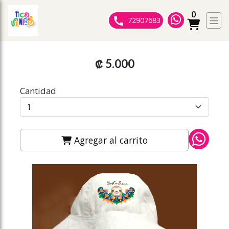
0
ose slideout menu.
72907683
₡ 5.000
Cantidad
Agregar al carrito