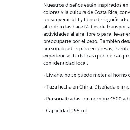
Nuestros diseños están inspirados en l
colores y la cultura de Costa Rica, con
un souvenir útil y lleno de significado
aluminio las hace fáciles de transporta
actividades al aire libre o para llevar 
preocuparte por el peso. También de
personalizados para empresas, eventos
experiencias turísticas que buscan pr
con identidad local.
- Liviana, no se puede meter al horno
- Taza hecha en China. Diseñada e impr
- Personalizadas con nombre ¢500 adi
- Capacidad 295 ml