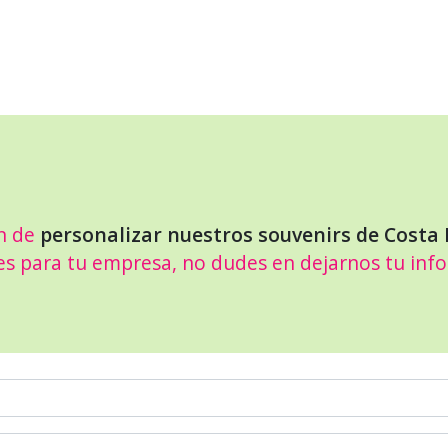
n de
personalizar nuestros souvenirs de Costa 
es para tu empresa, no dudes en dejarnos tu inf