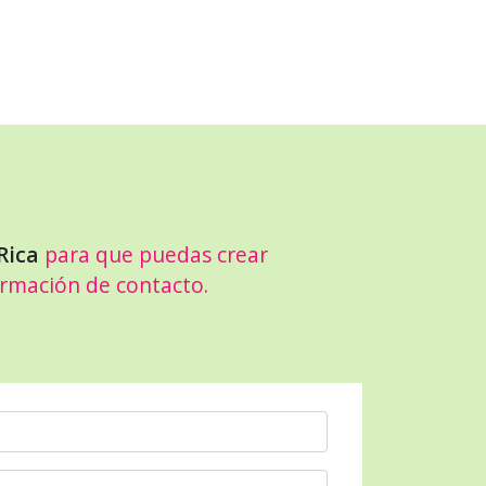
Rica
para que puedas crear
ormación de contacto.