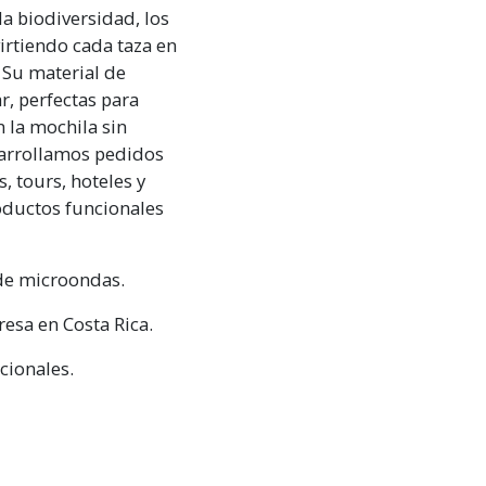
a biodiversidad, los
virtiendo cada taza en
. Su material de
r, perfectas para
en la mochila sin
sarrollamos pedidos
, tours, hoteles y
oductos funcionales
 de microondas.
esa en Costa Rica.
cionales.