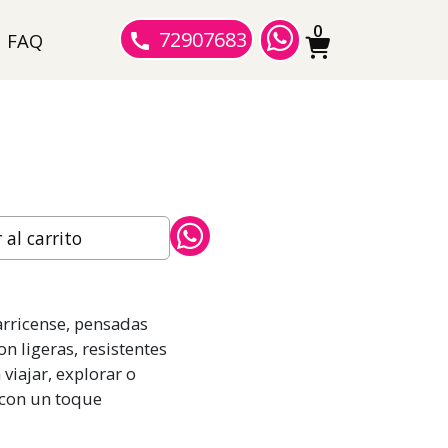
0
72907683
FAQ
al carrito
arricense, pensadas
n ligeras, resistentes
viajar, explorar o
 con un toque