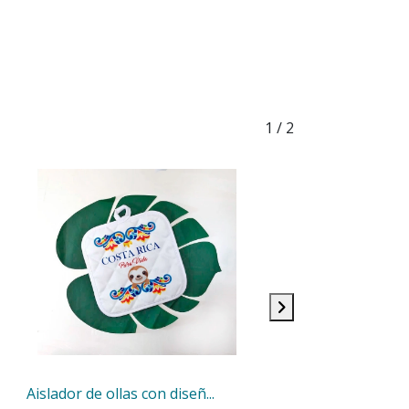
1
/ 2
Aislador de ollas con diseñ...