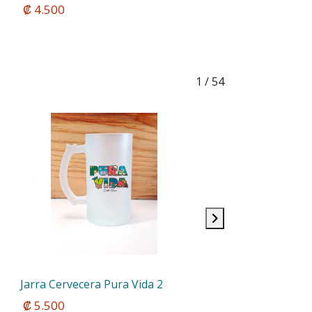
 ₡ 4.500
1
/ 54
Jarra Cervecera Pura Vida 2
 ₡ 5.500