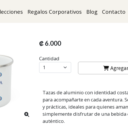
lecciones
Regalos Corporativos
Blog
Contacto
₡ 6.000
Cantidad
Agregar 
Tazas de aluminio con identidad cost
para acompañarte en cada aventura. So
y prácticas, ideales para quienes aman 
simplemente disfrutar de una bebida
auténtico.