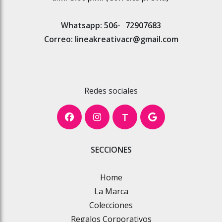
Whatsapp: 506-
72907683
Correo: lineakreativacr@gmail.com
Redes sociales
T
SECCIONES
Home
La Marca
Colecciones
Regalos Corporativos