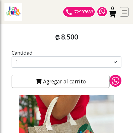
0
ose slideout menu.
72907683
₡ 8.500
Cantidad
Agregar al carrito